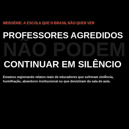
WEBSÉRIE: A ESCOLA QUE O BRASIL NÃO QUER VER
PROFESSORES AGREDIDOS
NÃO PODEM
CONTINUAR EM SILÊNCIO
Estamos registrando relatos reais de educadores que sofreram violência,
humilhação, abandono institucional ou que desistiram da sala de aula.