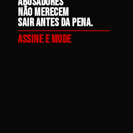
ABUSADORES
NÃO MERECEM
SAIR ANTES DA PENA.
ASSINE E MUDE
ESSA LEI AGORA.