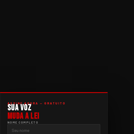
ASSINE AGORA — GRATUITO
SUA VOZ
MUDA A LEI
NOME COMPLETO